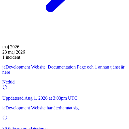
maj 2026
23 maj 2026
1 incident
jaDevelopment Website, Documentation Page och 1 annan tjänst är
nere
Nedtid
Uppdaterad
Aug 1, 2026 at 3:03pm UTC
jaDevelopment Website har återhämtat sig.
86 tidigare uppdateringar