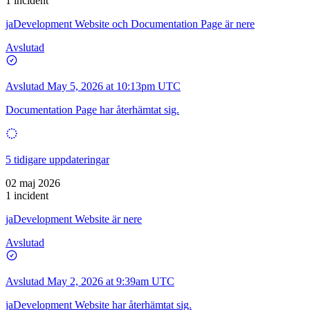
1 incident
jaDevelopment Website och Documentation Page är nere
Avslutad
Avslutad
May 5, 2026 at 10:13pm UTC
Documentation Page har återhämtat sig.
5 tidigare uppdateringar
02 maj 2026
1 incident
jaDevelopment Website är nere
Avslutad
Avslutad
May 2, 2026 at 9:39am UTC
jaDevelopment Website har återhämtat sig.