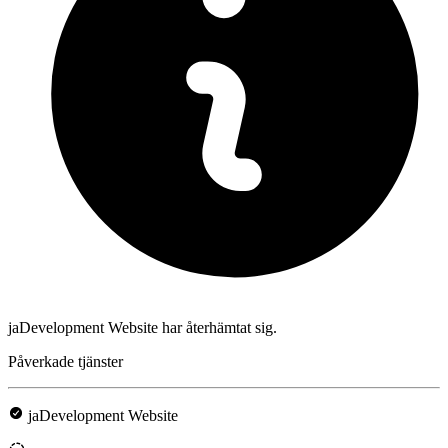
jaDevelopment Website har återhämtat sig.
Påverkade tjänster
jaDevelopment Website