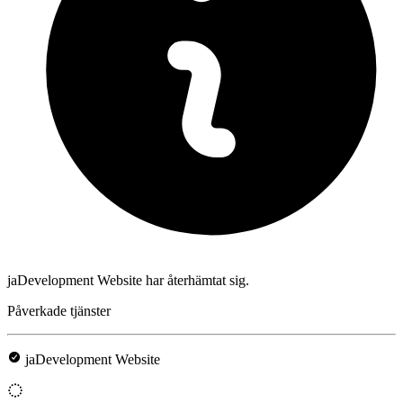
jaDevelopment Website har återhämtat sig.
Påverkade tjänster
jaDevelopment Website