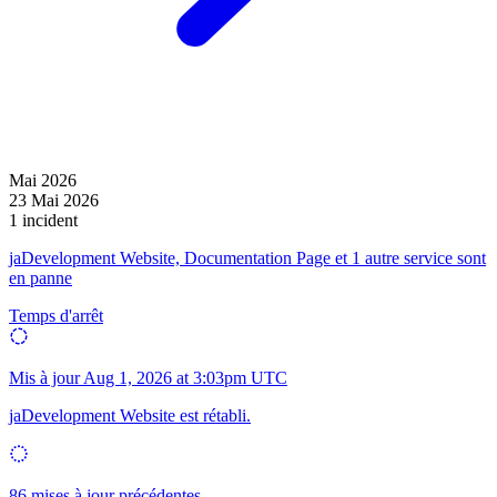
Mai 2026
23 Mai 2026
1 incident
jaDevelopment Website, Documentation Page et 1 autre service sont
en panne
Temps d'arrêt
Mis à jour
Aug 1, 2026 at 3:03pm UTC
jaDevelopment Website est rétabli.
86 mises à jour précédentes