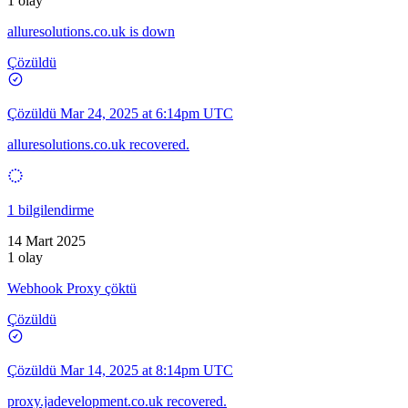
1 olay
alluresolutions.co.uk is down
Çözüldü
Çözüldü
Mar 24, 2025 at 6:14pm UTC
alluresolutions.co.uk recovered.
1 bilgilendirme
14 Mart 2025
1 olay
Webhook Proxy çöktü
Çözüldü
Çözüldü
Mar 14, 2025 at 8:14pm UTC
proxy.jadevelopment.co.uk recovered.