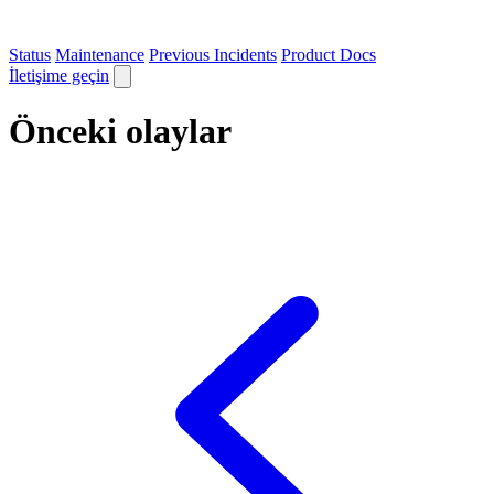
Status
Maintenance
Previous Incidents
Product Docs
İletişime geçin
Önceki olaylar