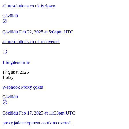
alluresolutions.co.uk is down
Çözüldü
Çözüldü
Feb 22, 2025 at 5:04pm UTC
alluresolutions.co.uk recovered.
1 bilgilendirme
17 Şubat 2025
1 olay
Webhook Proxy çöktü
Çözüldü
Çözüldü
Feb 17, 2025 at 11:33pm UTC
proxy.jadevelopment.co.uk recovered.