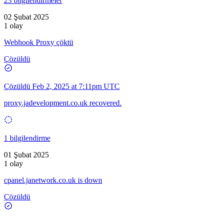
23 bilgilendirmeler
02 Şubat 2025
1 olay
Webhook Proxy çöktü
Çözüldü
Çözüldü
Feb 2, 2025 at 7:11pm UTC
proxy.jadevelopment.co.uk recovered.
1 bilgilendirme
01 Şubat 2025
1 olay
cpanel.janetwork.co.uk is down
Çözüldü