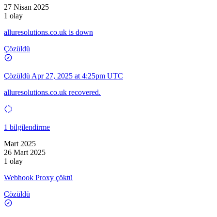
27 Nisan 2025
1 olay
alluresolutions.co.uk is down
Çözüldü
Çözüldü
Apr 27, 2025 at 4:25pm UTC
alluresolutions.co.uk recovered.
1 bilgilendirme
Mart 2025
26 Mart 2025
1 olay
Webhook Proxy çöktü
Çözüldü