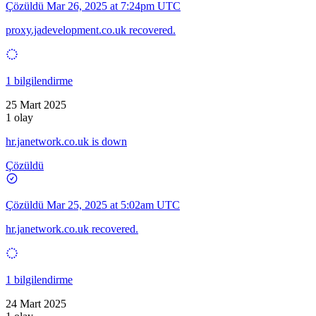
Çözüldü
Mar 26, 2025 at 7:24pm UTC
proxy.jadevelopment.co.uk recovered.
1 bilgilendirme
25 Mart 2025
1 olay
hr.janetwork.co.uk is down
Çözüldü
Çözüldü
Mar 25, 2025 at 5:02am UTC
hr.janetwork.co.uk recovered.
1 bilgilendirme
24 Mart 2025