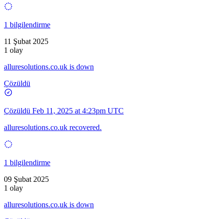
1 bilgilendirme
11 Şubat 2025
1 olay
alluresolutions.co.uk is down
Çözüldü
Çözüldü
Feb 11, 2025 at 4:23pm UTC
alluresolutions.co.uk recovered.
1 bilgilendirme
09 Şubat 2025
1 olay
alluresolutions.co.uk is down