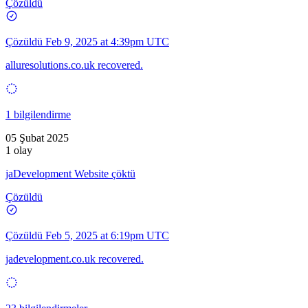
Çözüldü
Çözüldü
Feb 9, 2025 at 4:39pm UTC
alluresolutions.co.uk recovered.
1 bilgilendirme
05 Şubat 2025
1 olay
jaDevelopment Website çöktü
Çözüldü
Çözüldü
Feb 5, 2025 at 6:19pm UTC
jadevelopment.co.uk recovered.