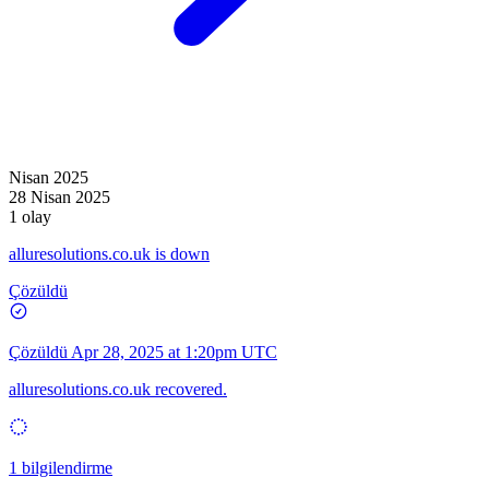
Nisan 2025
28 Nisan 2025
1 olay
alluresolutions.co.uk is down
Çözüldü
Çözüldü
Apr 28, 2025 at 1:20pm UTC
alluresolutions.co.uk recovered.
1 bilgilendirme