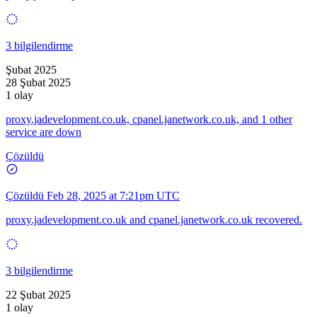
3 bilgilendirme
Şubat 2025
28 Şubat 2025
1 olay
proxy.jadevelopment.co.uk, cpanel.janetwork.co.uk, and 1 other
service are down
Çözüldü
Çözüldü
Feb 28, 2025 at 7:21pm UTC
proxy.jadevelopment.co.uk and cpanel.janetwork.co.uk recovered.
3 bilgilendirme
22 Şubat 2025
1 olay