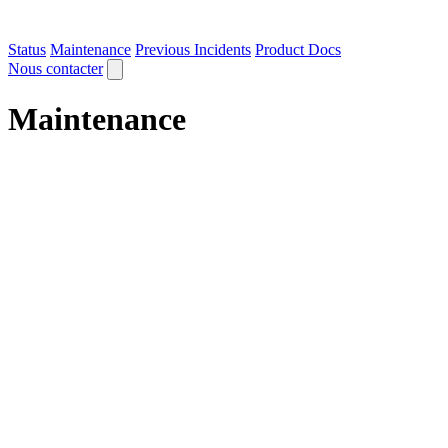
Status
Maintenance
Previous Incidents
Product Docs
Nous contacter
Maintenance