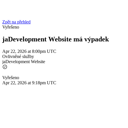
Zpět na přehled
Vyřešeno
jaDevelopment Website má výpadek
Apr 22, 2026 at 8:00pm UTC
Ovlivněné služby
jaDevelopment Website
Vyřešeno
Apr 22, 2026 at 9:18pm UTC