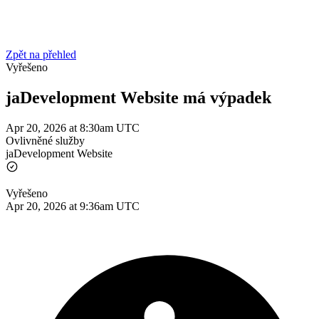
Zpět na přehled
Vyřešeno
jaDevelopment Website má výpadek
Apr 20, 2026 at 8:30am UTC
Ovlivněné služby
jaDevelopment Website
Vyřešeno
Apr 20, 2026 at 9:36am UTC